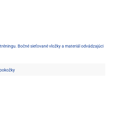
tréningu. Bočné sieťované vložky a materiál odvádzajúci
 pokožky