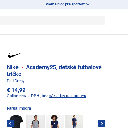
Rady a blog pre športovcov
Nike
·
Academy25, detské futbalové
tričko
Deti Dresy
€ 14,99
Online cena s DPH
, bez
nákladov na dopravu
Farba:
modrá