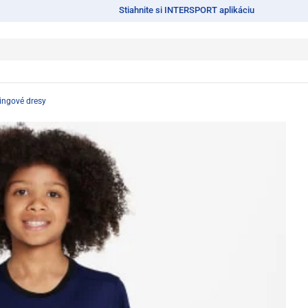
Stiahnite si INTERSPORT aplikáciu
ingové dresy