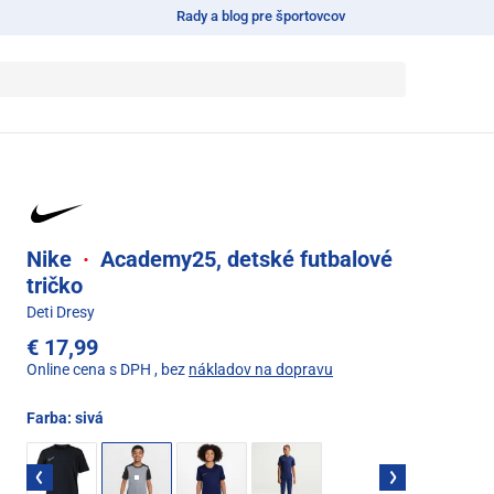
Rady a blog pre športovcov
Nike
·
Academy25, detské futbalové
tričko
Deti Dresy
€ 17,99
Online cena s DPH
, bez
nákladov na dopravu
Farba:
sivá