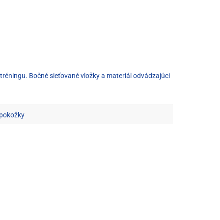
tréningu. Bočné sieťované vložky a materiál odvádzajúci
 pokožky