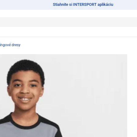
Stiahnite si INTERSPORT aplikáciu
ingové dresy