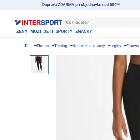
Doprava ZDARMA pri objednávke nad 50€**
Čo hľadáte?
ŽENY
MUŽI
DETI
ŠPORTY
ZNAČKY
Deti
Fitness
Tréning
Nohavice a kraťasy
Legíny
Fitness 