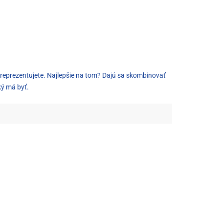
o reprezentujete. Najlepšie na tom? Dajú sa skombinovať
ký má byť.