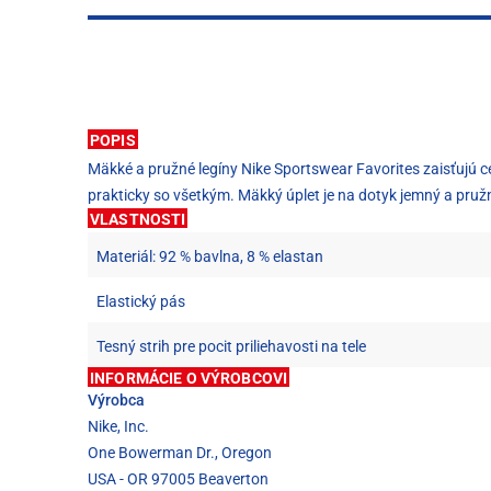
POPIS
Mäkké a pružné legíny Nike Sportswear Favorites zaisťujú c
prakticky so všetkým. Mäkký úplet je na dotyk jemný a pružný
VLASTNOSTI
Materiál: 92 % bavlna, 8 % elastan
Elastický pás
Tesný strih pre pocit priliehavosti na tele
INFORMÁCIE O VÝROBCOVI
Výrobca
Nike, Inc.
One Bowerman Dr., Oregon
USA - OR 97005 Beaverton