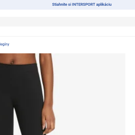
Stiahnite si INTERSPORT aplikáciu
legíny