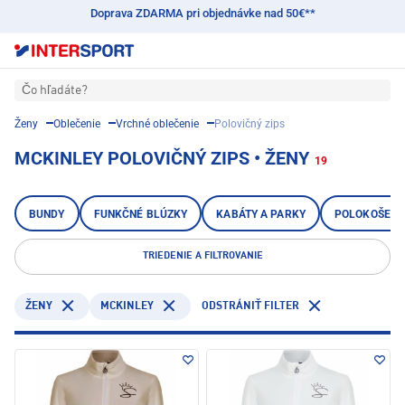
Doprava ZDARMA pri objednávke nad 50€**
Čo hľadáte?
Ženy
Oblečenie
Vrchné oblečenie
Polovičný zips
MCKINLEY POLOVIČNÝ ZIPS • ŽENY
19
BUNDY
FUNKČNÉ BLÚZKY
KABÁTY A PARKY
POLOKOŠELE
TRIEDENIE A FILTROVANIE
MCKINLEY
ŽENY
ODSTRÁNIŤ FILTER