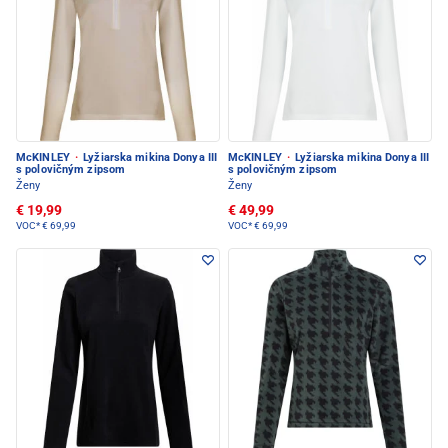
McKINLEY
·
Lyžiarska mikina Donya III
McKINLEY
·
Lyžiarska mikina Donya III
s polovičným zipsom
s polovičným zipsom
Ženy
Ženy
€ 19,99
€ 49,99
VOC*
€ 69,99
VOC*
€ 69,99