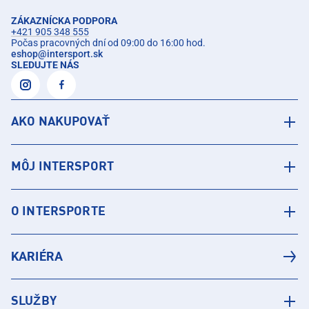
ZÁKAZNÍCKA PODPORA
+421 905 348 555
Počas pracovných dní od 09:00 do 16:00 hod.
eshop
@
intersport.sk
SLEDUJTE NÁS
AKO NAKUPOVAŤ
MÔJ INTERSPORT
O INTERSPORTE
KARIÉRA
SLUŽBY