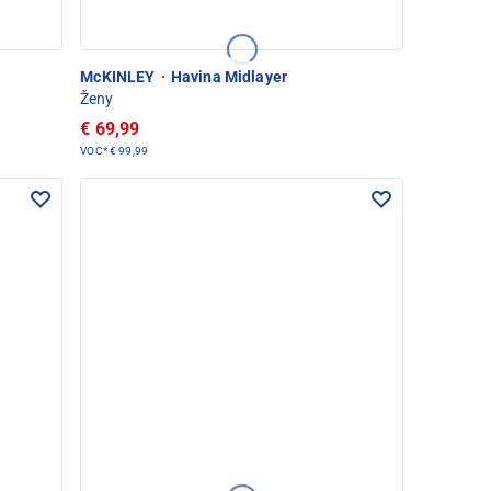
McKINLEY
·
Havina Midlayer
Ženy
€ 69,99
VOC*
€ 99,99