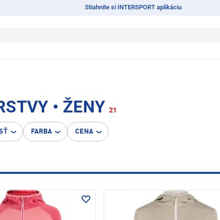
Stiahnite si INTERSPORT aplikáciu
RSTVY • ŽENY
21
SŤ
FARBA
CENA