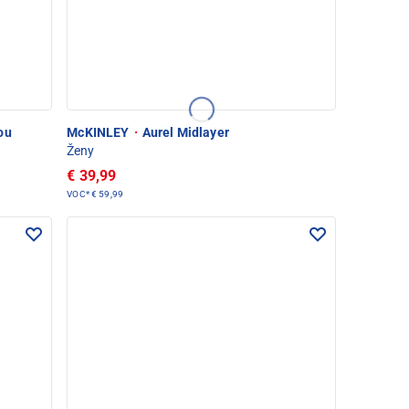
ou
McKINLEY
·
Aurel Midlayer
Ženy
€ 39,99
VOC*
€ 59,99