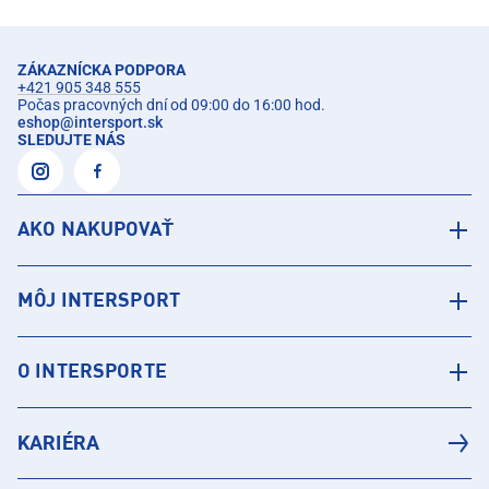
ZÁKAZNÍCKA PODPORA
+421 905 348 555
Počas pracovných dní od 09:00 do 16:00 hod.
eshop
@
intersport.sk
SLEDUJTE NÁS
AKO NAKUPOVAŤ
MÔJ INTERSPORT
O INTERSPORTE
KARIÉRA