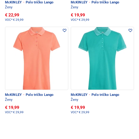
McKINLEY
·
Polo tričko Lango
McKINLEY
·
Polo tričko Lango
Ženy
Ženy
€ 22,99
€ 19,99
VOC*
€ 29,99
VOC*
€ 29,99
McKINLEY
·
Polo tričko Lango
McKINLEY
·
Polo tričko Lango
Ženy
Ženy
€ 19,99
€ 19,99
VOC*
€ 29,99
VOC*
€ 29,99