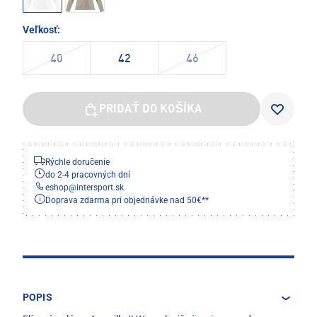
Veľkosť:
40
42
46
PRIDAŤ DO KOŠÍKA
Rýchle doručenie
do 2-4 pracovných dní
eshop
@
intersport.sk
Doprava zdarma pri objednávke nad 50€**
POPIS