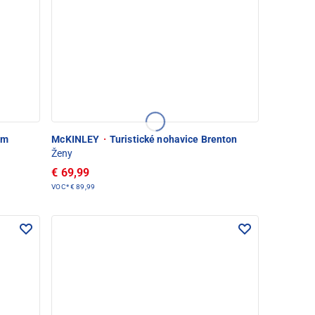
rm
McKINLEY
·
Turistické nohavice Brenton
Ženy
€ 69,99
VOC*
€ 89,99