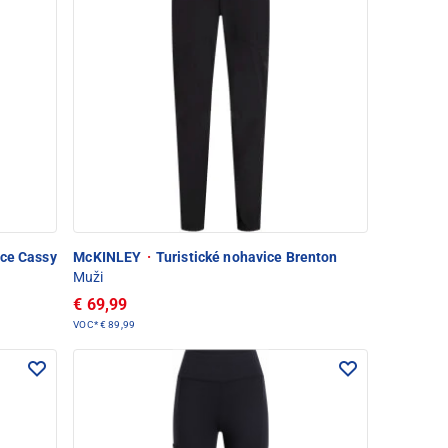
ice Cassy
McKINLEY
·
Turistické nohavice Brenton
Muži
€ 69,99
VOC*
€ 89,99