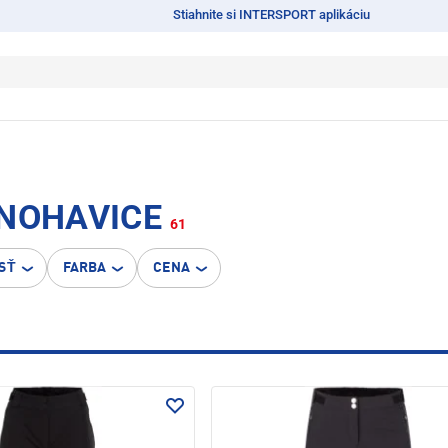
Stiahnite si INTERSPORT aplikáciu
 NOHAVICE
61
SŤ
FARBA
CENA