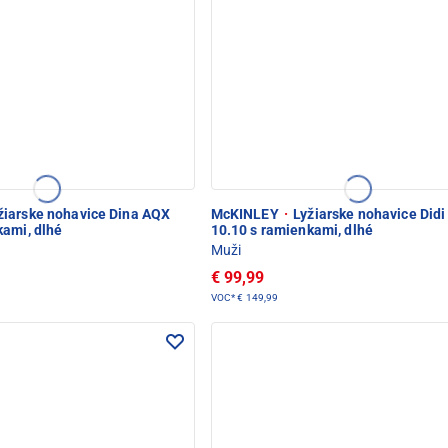
žiarske nohavice Dina AQX
McKINLEY
·
Lyžiarske nohavice Did
kami, dlhé
10.10 s ramienkami, dlhé
Muži
€ 99,99
VOC*
€ 149,99