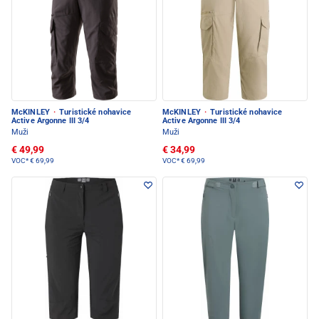
McKINLEY
·
Turistické nohavice
McKINLEY
·
Turistické nohavice
Active Argonne III 3/4
Active Argonne III 3/4
Muži
Muži
€ 49,99
€ 34,99
VOC*
€ 69,99
VOC*
€ 69,99