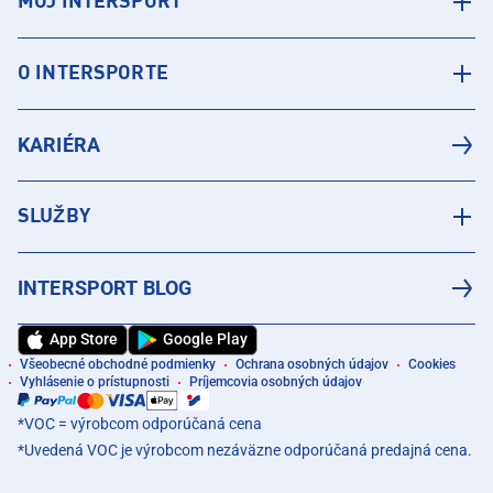
MÔJ INTERSPORT
O INTERSPORTE
KARIÉRA
SLUŽBY
INTERSPORT BLOG
App Store
Google Play
Všeobecné obchodné podmienky
Ochrana osobných údajov
Cookies
Vyhlásenie o prístupnosti
Príjemcovia osobných údajov
*VOC = výrobcom odporúčaná cena
*Uvedená VOC je výrobcom nezáväzne odporúčaná predajná cena.