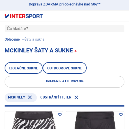
Doprava ZDARMA pri objednávke nad 50€**
Čo hľadáte?
Oblečenie
Šaty a sukne
MCKINLEY ŠATY A SUKNE
4
IZOLAČNÉ SUKNE
OUTDOOROVÉ SUKNE
TRIEDENIE A FILTROVANIE
MCKINLEY
ODSTRÁNIŤ FILTER