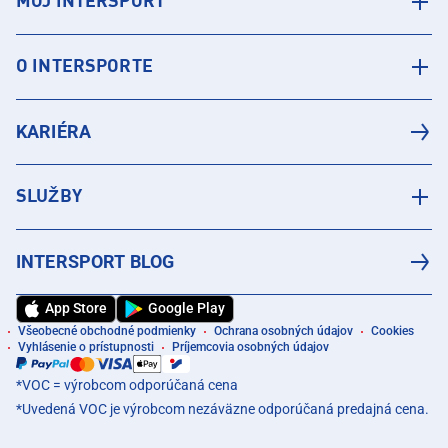
MÔJ INTERSPORT
O INTERSPORTE
KARIÉRA
SLUŽBY
INTERSPORT BLOG
App Store
Google Play
Všeobecné obchodné podmienky
Ochrana osobných údajov
Cookies
Vyhlásenie o prístupnosti
Príjemcovia osobných údajov
*VOC = výrobcom odporúčaná cena
*Uvedená VOC je výrobcom nezáväzne odporúčaná predajná cena.