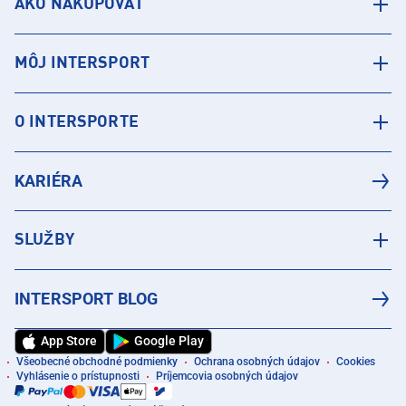
AKO NAKUPOVAŤ
MÔJ INTERSPORT
O INTERSPORTE
KARIÉRA
SLUŽBY
INTERSPORT BLOG
App Store
Google Play
Všeobecné obchodné podmienky
Ochrana osobných údajov
Cookies
Vyhlásenie o prístupnosti
Príjemcovia osobných údajov