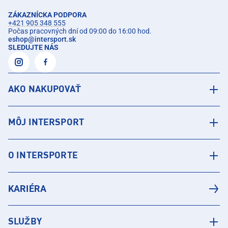
ZÁKAZNÍCKA PODPORA
+421 905 348 555
Počas pracovných dní od 09:00 do 16:00 hod.
eshop
@
intersport.sk
SLEDUJTE NÁS
AKO NAKUPOVAŤ
MÔJ INTERSPORT
O INTERSPORTE
KARIÉRA
SLUŽBY