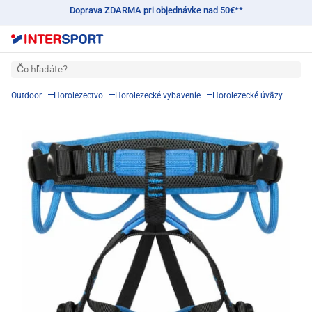
Doprava ZDARMA pri objednávke nad 50€**
Čo hľadáte?
Outdoor
Horolezectvo
Horolezecké vybavenie
Horolezecké úväzy