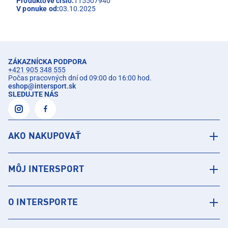
Produktové číslo:
115507940
V ponuke od:
03.10.2025
ZÁKAZNÍCKA PODPORA
+421 905 348 555
Počas pracovných dní od 09:00 do 16:00 hod.
eshop
@
intersport.sk
SLEDUJTE NÁS
AKO NAKUPOVAŤ
MÔJ INTERSPORT
O INTERSPORTE