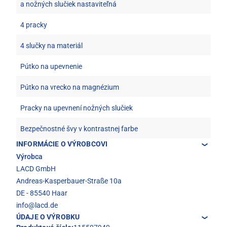
a nožných slučiek nastaviteľná
4 pracky
4 slučky na materiál
Pútko na upevnenie
Pútko na vrecko na magnézium
Pracky na upevnení nožných slučiek
Bezpečnostné švy v kontrastnej farbe
INFORMÁCIE O VÝROBCOVI
Výrobca
LACD GmbH
Andreas-Kasperbauer-Straße 10a
DE - 85540 Haar
info@lacd.de
ÚDAJE O VÝROBKU