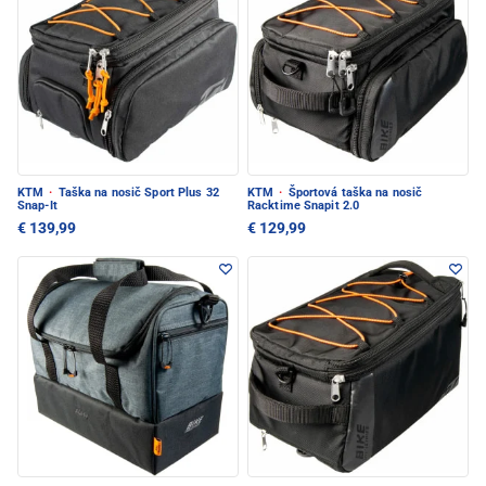
KTM
·
Taška na nosič Sport Plus 32
KTM
·
Športová taška na nosič
Snap-It
Racktime Snapit 2.0
€ 139,99
€ 129,99