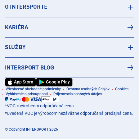
O INTERSPORTE
KARIÉRA
SLUŽBY
INTERSPORT BLOG
App Store
Google Play
Všeobecné obchodné podmienky
Ochrana osobných údajov
Cookies
Vyhlásenie o prístupnosti
Príjemcovia osobných údajov
*VOC = výrobcom odporúčaná cena
*Uvedená VOC je výrobcom nezáväzne odporúčaná predajná cena.
© Copyright INTERSPORT 2026