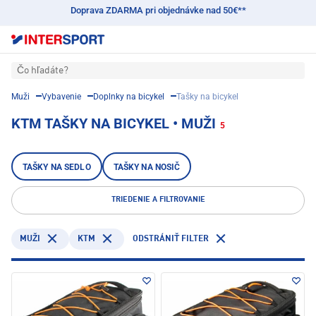
Doprava ZDARMA pri objednávke nad 50€**
Čo hľadáte?
Muži
Vybavenie
Doplnky na bicykel
Tašky na bicykel
KTM TAŠKY NA BICYKEL • MUŽI
5
TAŠKY NA SEDLO
TAŠKY NA NOSIČ
TRIEDENIE A FILTROVANIE
KTM
MUŽI
ODSTRÁNIŤ FILTER