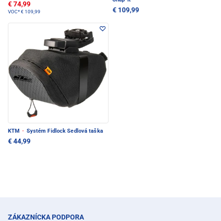
€ 74,99
€ 109,99
VOC*
€ 109,99
KTM
·
Systém Fidlock Sedlová taška
€ 44,99
ZÁKAZNÍCKA PODPORA