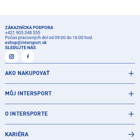
ZÁKAZNÍCKA PODPORA
+421 905 348 555
Počas pracovných dní od 09:00 do 16:00 hod.
eshop
@
intersport.sk
SLEDUJTE NÁS
AKO NAKUPOVAŤ
MÔJ INTERSPORT
O INTERSPORTE
KARIÉRA