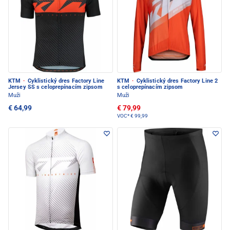
KTM
·
Cyklistický dres Factory Line
KTM
·
Cyklistický dres Factory Line 2
Jersey SS s celoprepínacím zipsom
s celoprepínacím zipsom
Muži
Muži
€ 64,99
€ 79,99
VOC*
€ 99,99