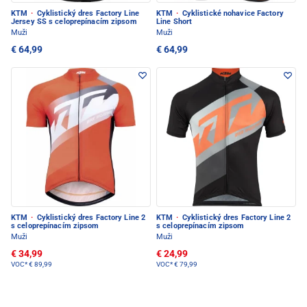
KTM
·
Cyklistický dres Factory Line
KTM
·
Cyklistické nohavice Factory
Jersey SS s celoprepínacím zipsom
Line Short
Muži
Muži
€ 64,99
€ 64,99
KTM
·
Cyklistický dres Factory Line 2
KTM
·
Cyklistický dres Factory Line 2
s celoprepínacím zipsom
s celoprepínacím zipsom
Muži
Muži
€ 34,99
€ 24,99
VOC*
€ 89,99
VOC*
€ 79,99