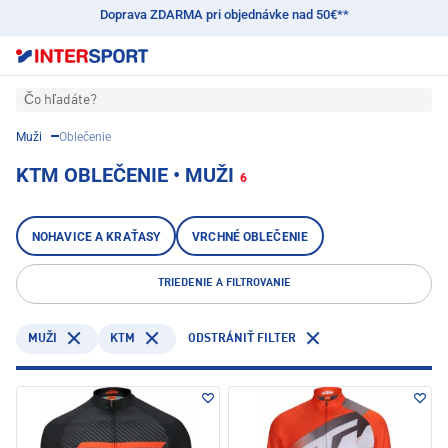
Doprava ZDARMA pri objednávke nad 50€**
Čo hľadáte?
Muži
Oblečenie
KTM OBLEČENIE • MUŽI
6
NOHAVICE A KRAŤASY
VRCHNÉ OBLEČENIE
TRIEDENIE A FILTROVANIE
KTM
MUŽI
ODSTRÁNIŤ FILTER