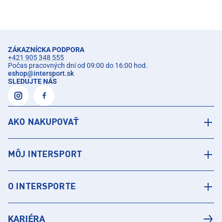
ZÁKAZNÍCKA PODPORA
+421 905 348 555
Počas pracovných dní od 09:00 do 16:00 hod.
eshop
@
intersport.sk
SLEDUJTE NÁS
AKO NAKUPOVAŤ
MÔJ INTERSPORT
O INTERSPORTE
KARIÉRA