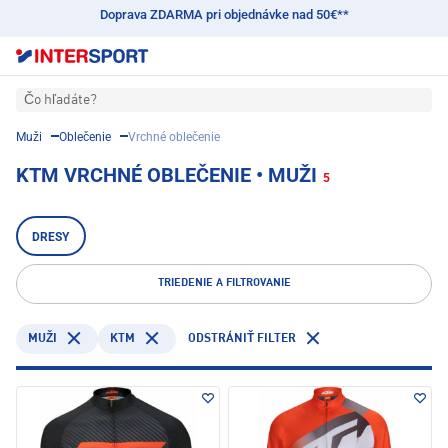
Doprava ZDARMA pri objednávke nad 50€**
Čo hľadáte?
Muži
Oblečenie
Vrchné oblečenie
KTM VRCHNÉ OBLEČENIE • MUŽI
5
DRESY
TRIEDENIE A FILTROVANIE
KTM
MUŽI
ODSTRÁNIŤ FILTER