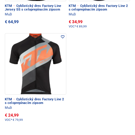
KTM
·
Cyklistický dres Factory Line
KTM
·
Cyklistický dres Factory Line 2
Jersey SS s celoprepínacím zipsom
s celoprepínacím zipsom
Muži
Muži
€ 64,99
€ 34,99
VOC*
€ 89,99
KTM
·
Cyklistický dres Factory Line 2
s celoprepínacím zipsom
Muži
€ 24,99
VOC*
€ 79,99