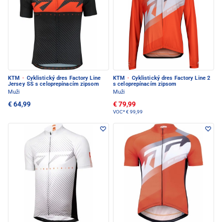
KTM
·
Cyklistický dres Factory Line
KTM
·
Cyklistický dres Factory Line 2
Jersey SS s celoprepínacím zipsom
s celoprepínacím zipsom
Muži
Muži
€ 64,99
€ 79,99
VOC*
€ 99,99