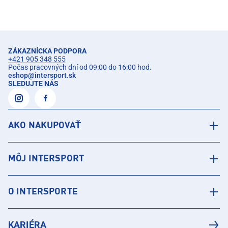
ZÁKAZNÍCKA PODPORA
+421 905 348 555
Počas pracovných dní od 09:00 do 16:00 hod.
eshop
@
intersport.sk
SLEDUJTE NÁS
AKO NAKUPOVAŤ
MÔJ INTERSPORT
O INTERSPORTE
KARIÉRA