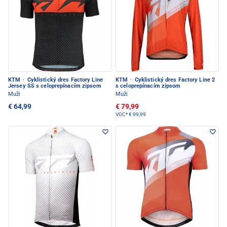
KTM
·
Cyklistický dres Factory Line
KTM
·
Cyklistický dres Factory Line 2
Jersey SS s celoprepínacím zipsom
s celoprepínacím zipsom
Muži
Muži
€ 64,99
€ 79,99
VOC*
€ 99,99