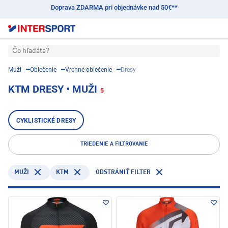
Doprava ZDARMA pri objednávke nad 50€**
Čo hľadáte?
Muži
Oblečenie
Vrchné oblečenie
Dresy
KTM DRESY • MUŽI
5
CYKLISTICKÉ DRESY
TRIEDENIE A FILTROVANIE
KTM
MUŽI
ODSTRÁNIŤ FILTER