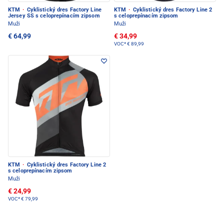
KTM
·
Cyklistický dres Factory Line
KTM
·
Cyklistický dres Factory Line 2
Jersey SS s celoprepínacím zipsom
s celoprepínacím zipsom
Muži
Muži
€ 64,99
€ 34,99
VOC*
€ 89,99
KTM
·
Cyklistický dres Factory Line 2
s celoprepínacím zipsom
Muži
€ 24,99
VOC*
€ 79,99