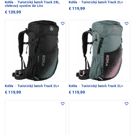
Kohla
·
Turistický batoh Track 28L,
Kohla
·
Turistický batoh Track 2L+
chrbtový systém Air Lite
€ 119,99
€ 139,99
Kohla
·
Turistický batoh Track 2L+
Kohla
·
Turistický batoh Track 2L+
€ 119,99
€ 119,99