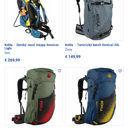
Kohla
·
Detský nosič Happy Emotion
Kohla
·
Turistický batoh Vertical 22L
Light
Ženy
Deti
€ 149,99
€ 269,99