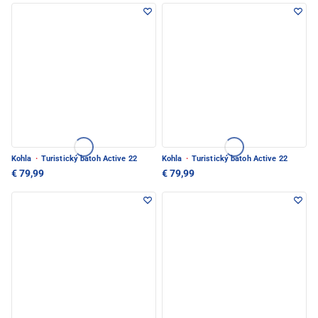
Kohla
·
Turistický batoh Active 22
Kohla
·
Turistický batoh Active 22
€ 79,99
€ 79,99