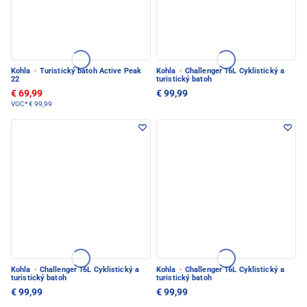
Kohla
·
Turistický batoh Active Peak
Kohla
·
Challenger 16L Cyklistický a
22
turistický batoh
€ 69,99
€ 99,99
VOC*
€ 99,99
Kohla
·
Challenger 16L Cyklistický a
Kohla
·
Challenger 16L Cyklistický a
turistický batoh
turistický batoh
€ 99,99
€ 99,99