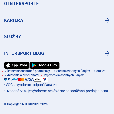
O INTERSPORTE
KARIÉRA
SLUŽBY
INTERSPORT BLOG
App Store
Google Play
Všeobecné obchodné podmienky
Ochrana osobných údajov
Cookies
Vyhlásenie o prístupnosti
Príjemcovia osobných údajov
*VOC = výrobcom odporúčaná cena
*Uvedená VOC je výrobcom nezáväzne odporúčaná predajná cena.
© Copyright INTERSPORT 2026