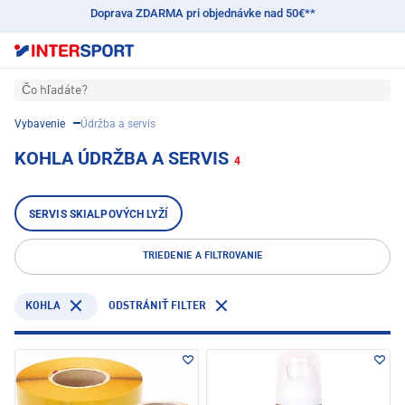
Doprava ZDARMA pri objednávke nad 50€**
Čo hľadáte?
Vybavenie
Údržba a servis
KOHLA ÚDRŽBA A SERVIS
4
SERVIS SKIALPOVÝCH LYŽÍ
TRIEDENIE A FILTROVANIE
KOHLA
ODSTRÁNIŤ FILTER