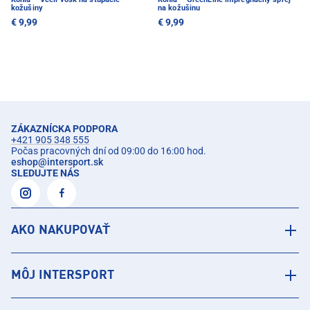
kožušiny
na kožušinu
€ 9,99
€ 9,99
ZÁKAZNÍCKA PODPORA
+421 905 348 555
Počas pracovných dní od 09:00 do 16:00 hod.
eshop
@
intersport.sk
SLEDUJTE NÁS
AKO NAKUPOVAŤ
MÔJ INTERSPORT