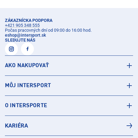
ZÁKAZNÍCKA PODPORA
+421 905 348 555
Počas pracovných dní od 09:00 do 16:00 hod.
eshop
@
intersport.sk
SLEDUJTE NÁS
AKO NAKUPOVAŤ
MÔJ INTERSPORT
O INTERSPORTE
KARIÉRA