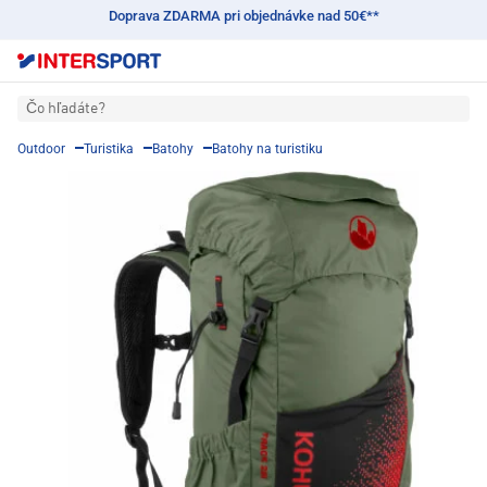
Doprava ZDARMA pri objednávke nad 50€**
Čo hľadáte?
Outdoor
Turistika
Batohy
Batohy na turistiku