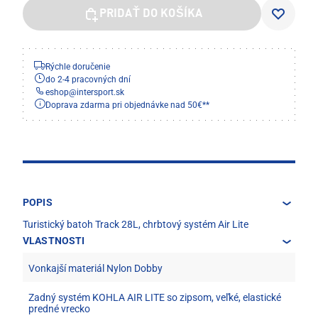
PRIDAŤ DO KOŠÍKA
Rýchle doručenie
do 2-4 pracovných dní
eshop
@
intersport.sk
Doprava zdarma pri objednávke nad 50€**
POPIS
Turistický batoh Track 28L, chrbtový systém Air Lite
VLASTNOSTI
Vonkajší materiál Nylon Dobby
Zadný systém KOHLA AIR LITE so zipsom, veľké, elastické
predné vrecko