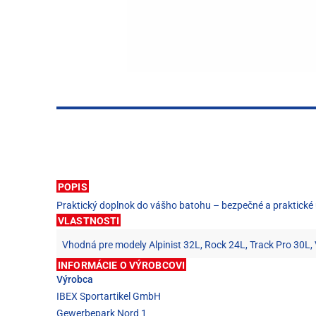
POPIS
Praktický doplnok do vášho batohu – bezpečné a praktické u
VLASTNOSTI
Vhodná pre modely Alpinist 32L, Rock 24L, Track Pro 30L, 
INFORMÁCIE O VÝROBCOVI
Výrobca
IBEX Sportartikel GmbH
Gewerbepark Nord 1