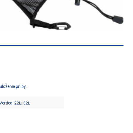
loženie prilby.
Vertical 22L, 32L