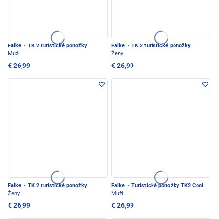
Falke
·
TK 2 turistické ponožky
Falke
·
TK 2 turistické ponožky
Muži
Ženy
€ 26,99
€ 26,99
Falke
·
TK 2 turistické ponožky
Falke
·
Turistické ponožky TK2 Cool
Ženy
Muži
€ 26,99
€ 26,99