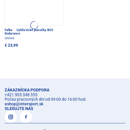
Falke
·
Cyklistické ponožky BC5
Endurance
Unisex
€ 23,99
ZÁKAZNÍCKA PODPORA
+421 905 348 555
Počas pracovných dní od 09:00 do 16:00 hod.
eshop
@
intersport.sk
SLEDUJTE NÁS