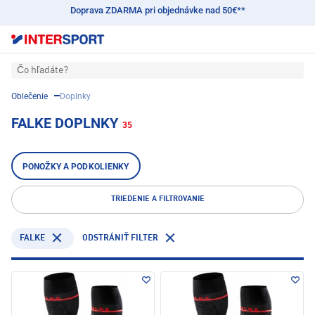
Doprava ZDARMA pri objednávke nad 50€**
Čo hľadáte?
Oblečenie
Doplnky
FALKE DOPLNKY
35
PONOŽKY A PODKOLIENKY
TRIEDENIE A FILTROVANIE
FALKE
ODSTRÁNIŤ FILTER