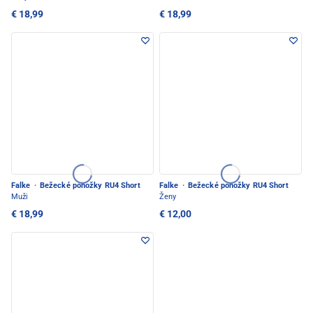
€ 18,99
€ 18,99
Falke
·
Bežecké ponožky RU4 Short
Falke
·
Bežecké ponožky RU4 Short
Muži
Ženy
€ 18,99
€ 12,00