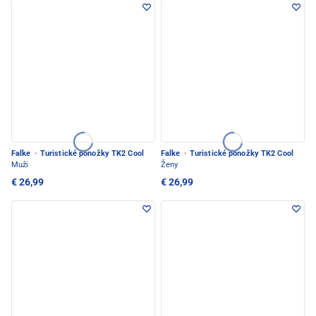
Falke
·
Turistické ponožky TK2 Cool
Falke
·
Turistické ponožky TK2 Cool
Muži
Ženy
€ 26,99
€ 26,99