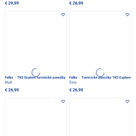
€ 29,99
€ 26,99
Falke
·
TK2 Explore turistické ponožky
Falke
·
Turistické ponožky TK2 Explore
Muži
Ženy
€ 26,99
€ 26,99