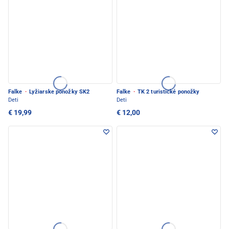
Falke
·
Lyžiarske ponožky SK2
Falke
·
TK 2 turistické ponožky
Deti
Deti
€ 19,99
€ 12,00