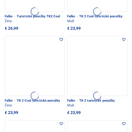
Falke
·
Turistické ponožky TK2 Cool
Falke
·
TK 2 Cool turistické ponožky
Ženy
Muži
€ 26,99
€ 23,99
Falke
·
TK 2 Cool turistické ponožky
Falke
·
TK 2 turistické ponožky
Ženy
Muži
€ 23,99
€ 23,99