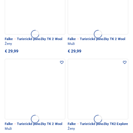
Falke
·
Turistické ponožky TK 2 Wool
Falke
·
Turistické ponožky TK 2 Wool
Ženy
Muži
€ 29,99
€ 29,99
Falke
·
Turistické ponožky TK 2 Wool
Falke
·
Turistické ponožky TK2 Explore
Muži
Ženy