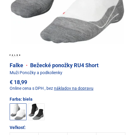
Falke
·
Bežecké ponožky RU4 Short
Muži Ponožky a podkolienky
€ 18,99
Online cena s DPH
, bez
nákladov na dopravu
Farba:
biela
Veľkosť: