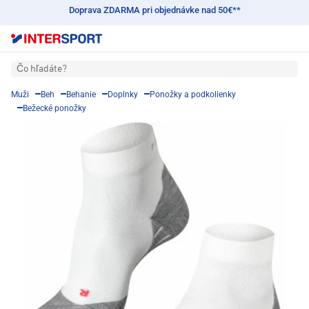
Doprava ZDARMA pri objednávke nad 50€**
Čo hľadáte?
Muži
Beh
Behanie
Doplnky
Ponožky a podkolienky
Bežecké ponožky