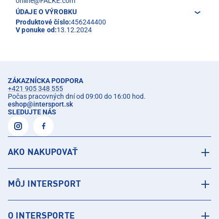
online@FALKE.com
ÚDAJE O VÝROBKU
Produktové číslo:
456244400
V ponuke od:
13.12.2024
ZÁKAZNÍCKA PODPORA
+421 905 348 555
Počas pracovných dní od 09:00 do 16:00 hod.
eshop
@
intersport.sk
SLEDUJTE NÁS
AKO NAKUPOVAŤ
MÔJ INTERSPORT
O INTERSPORTE