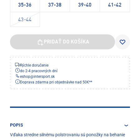
35-36
37-38
39-40
41-42
43-44
PRIDAŤ DO KOŠÍKA
Rýchle doručenie
do 2-4 pracovných dní
eshop
@
intersport.sk
Doprava zdarma pri objednávke nad 50€**
POPIS
Vďaka stredne silnému polstrovaniu sú ponožky na behanie