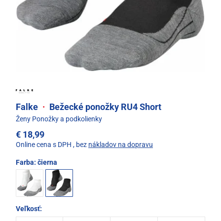
Falke
·
Bežecké ponožky RU4 Short
Ženy Ponožky a podkolienky
€ 18,99
Online cena s DPH
, bez
nákladov na dopravu
Farba:
čierna
Veľkosť: