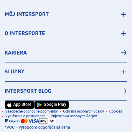
MÔJ INTERSPORT
O INTERSPORTE
KARIÉRA
SLUŽBY
INTERSPORT BLOG
App Store
Google Play
Všeobecné obchodné podmienky
Ochrana osobných údajov
Cookies
Vyhlásenie o prístupnosti
Príjemcovia osobných údajov
*VOC = výrobcom odporúčaná cena