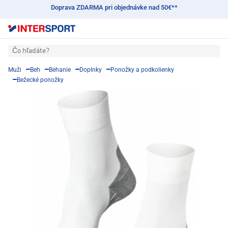
Doprava ZDARMA pri objednávke nad 50€**
Čo hľadáte?
Muži
Beh
Behanie
Doplnky
Ponožky a podkolienky
Bežecké ponožky