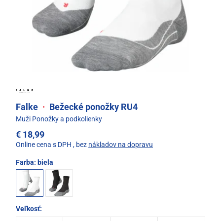
Falke
·
Bežecké ponožky RU4
Muži Ponožky a podkolienky
€ 18,99
Online cena s DPH
, bez
nákladov na dopravu
Farba:
biela
Veľkosť: