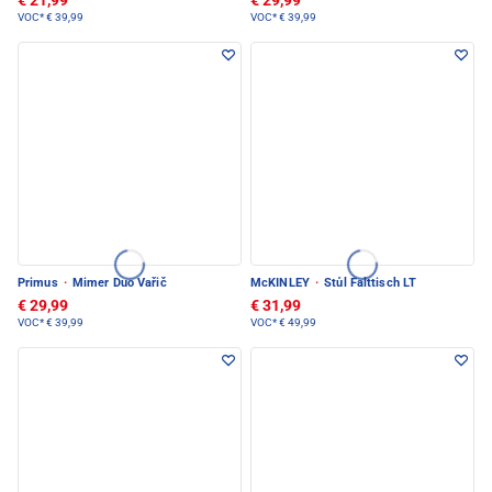
€ 21,99
€ 29,99
VOC*
€ 39,99
VOC*
€ 39,99
Primus
·
Mimer Duo Vařič
McKINLEY
·
Stůl Falttisch LT
€ 29,99
€ 31,99
VOC*
€ 39,99
VOC*
€ 49,99