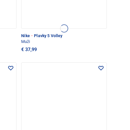
Nike
·
Plavky 5 Volley
Muži
€ 37,99