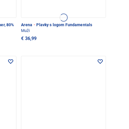
er, 80%
Arena
·
Plavky s logom Fundamentals
Muži
€ 36,99