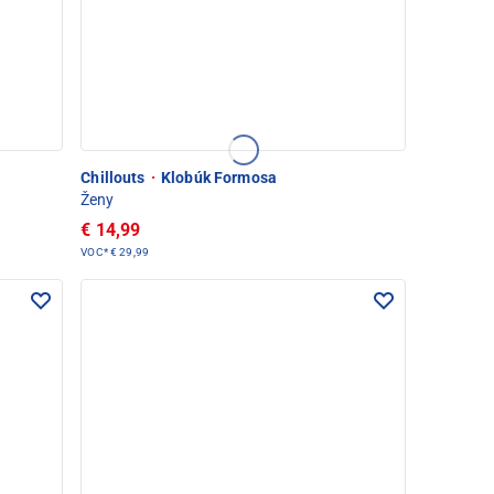
Chillouts
·
Klobúk Formosa
Ženy
€ 14,99
VOC*
€ 29,99