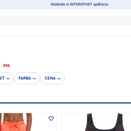
Stiahnite si INTERSPORT aplikáciu
E
396
SŤ
FARBA
CENA