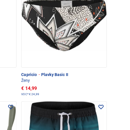
Capricio
·
Plavky Basic II
Ženy
€ 14,99
VOC*
€ 24,99