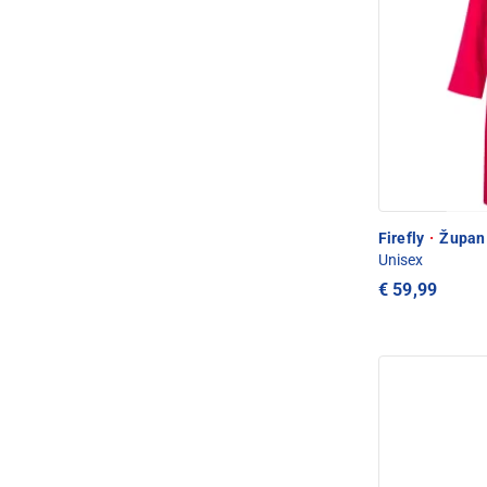
Firefly
·
Župan 
Unisex
€ 59,99