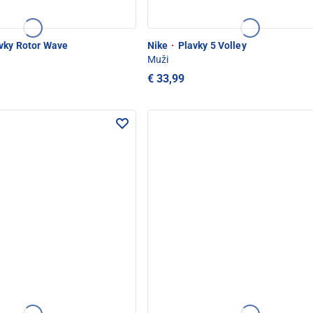
vky Rotor Wave
Nike
·
Plavky 5 Volley
Muži
€ 33,99