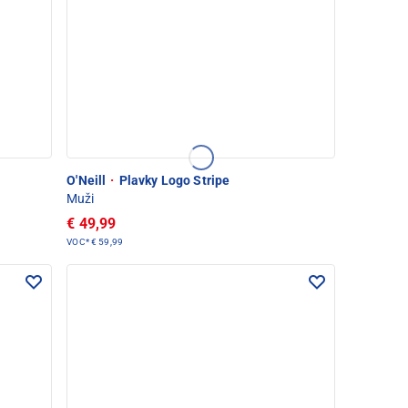
O'Neill
·
Plavky Logo Stripe
Muži
€ 49,99
VOC*
€ 59,99