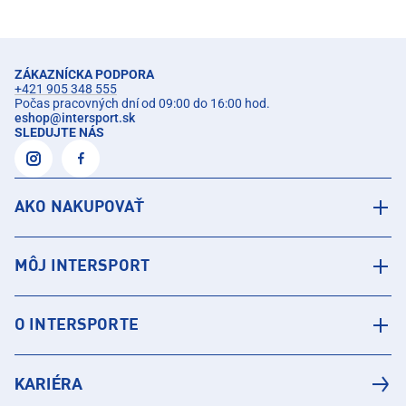
ZÁKAZNÍCKA PODPORA
+421 905 348 555
Počas pracovných dní od 09:00 do 16:00 hod.
eshop
@
intersport.sk
SLEDUJTE NÁS
AKO NAKUPOVAŤ
MÔJ INTERSPORT
O INTERSPORTE
KARIÉRA