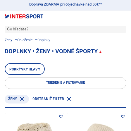
Doprava ZDARMA pri objednávke nad 50€**
Čo hľadáte?
Ženy
Oblečenie
Doplnky
DOPLNKY • ŽENY • VODNÉ ŠPORTY
4
POKRÝVKY HLAVY
TRIEDENIE A FILTROVANIE
ŽENY
ODSTRÁNIŤ FILTER