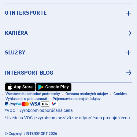
O INTERSPORTE
KARIÉRA
SLUŽBY
INTERSPORT BLOG
App Store
Google Play
Všeobecné obchodné podmienky
Ochrana osobných údajov
Cookies
Vyhlásenie o prístupnosti
Príjemcovia osobných údajov
*VOC = výrobcom odporúčaná cena
*Uvedená VOC je výrobcom nezáväzne odporúčaná predajná cena.
© Copyright INTERSPORT 2026