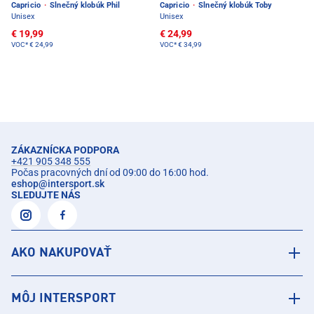
Capricio
·
Slnečný klobúk Phil
Capricio
·
Slnečný klobúk Toby
Unisex
Unisex
€ 19,99
€ 24,99
VOC*
€ 24,99
VOC*
€ 34,99
ZÁKAZNÍCKA PODPORA
+421 905 348 555
Počas pracovných dní od 09:00 do 16:00 hod.
eshop
@
intersport.sk
SLEDUJTE NÁS
AKO NAKUPOVAŤ
MÔJ INTERSPORT