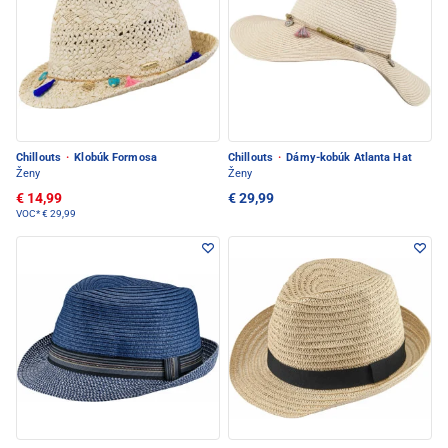
Chillouts
·
Klobúk Formosa
Chillouts
·
Dámy-kobúk Atlanta Hat
Ženy
Ženy
€ 14,99
€ 29,99
VOC*
€ 29,99