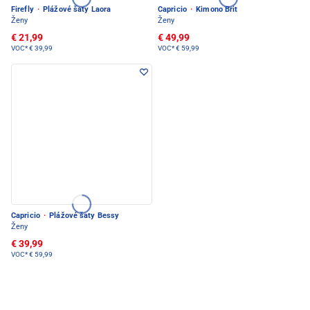
Firefly
·
Plážové šaty Laora
Capricio
·
Kimono Brit
Ženy
Ženy
€ 21,99
€ 49,99
VOC*
€ 39,99
VOC*
€ 59,99
Capricio
·
Plážové šaty Bessy
Ženy
€ 39,99
VOC*
€ 59,99