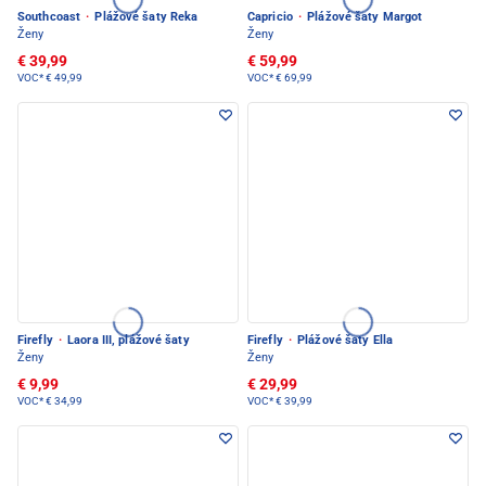
Southcoast
·
Plážové šaty Reka
Capricio
·
Plážové šaty Margot
Ženy
Ženy
€ 39,99
€ 59,99
VOC*
€ 49,99
VOC*
€ 69,99
Firefly
·
Laora III, plážové šaty
Firefly
·
Plážové šaty Ella
Ženy
Ženy
€ 9,99
€ 29,99
VOC*
€ 34,99
VOC*
€ 39,99