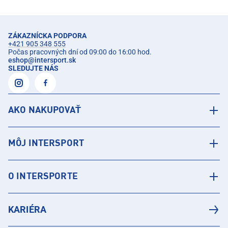
ZÁKAZNÍCKA PODPORA
+421 905 348 555
Počas pracovných dní od 09:00 do 16:00 hod.
eshop
@
intersport.sk
SLEDUJTE NÁS
AKO NAKUPOVAŤ
MÔJ INTERSPORT
O INTERSPORTE
KARIÉRA