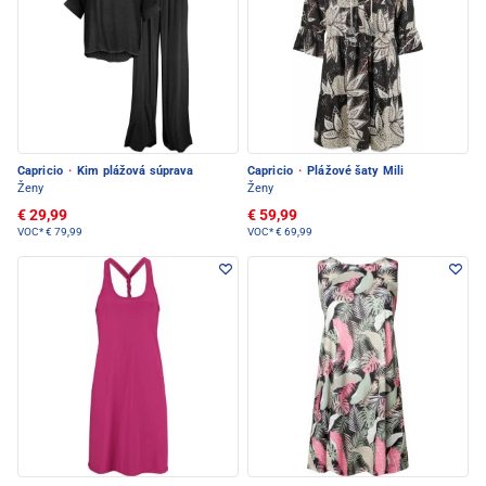
Capricio
·
Kim plážová súprava
Capricio
·
Plážové šaty Mili
Ženy
Ženy
€ 29,99
€ 59,99
VOC*
€ 79,99
VOC*
€ 69,99