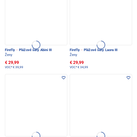
Firefly
·
Plážové šaty Abini III
Firefly
·
Plážové šaty Laora III
Ženy
Ženy
€ 29,99
€ 29,99
VOC*
€ 39,99
VOC*
€ 34,99