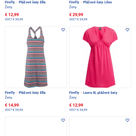
Firefly
·
Plážové šaty Ella
Firefly
·
Plážové šaty Lilou
Ženy
Ženy
€ 12,99
€ 29,99
VOC*
€ 39,99
VOC*
€ 34,99
Firefly
·
Plážové šaty Ella
Firefly
·
Laora III, plážové šaty
Ženy
Ženy
€ 14,99
€ 12,99
VOC*
€ 39,99
VOC*
€ 34,99