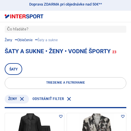
Doprava ZDARMA pri objednávke nad 50€**
Čo hľadáte?
Ženy
Oblečenie
Šaty a sukne
ŠATY A SUKNE • ŽENY • VODNÉ ŠPORTY
23
ŠATY
TRIEDENIE A FILTROVANIE
ŽENY
ODSTRÁNIŤ FILTER