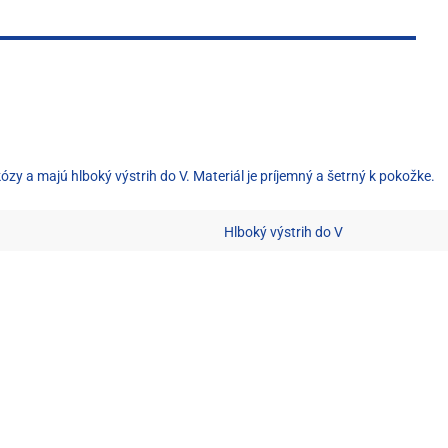
kózy a majú hlboký výstrih do V. Materiál je príjemný a šetrný k pokožke.
Hlboký výstrih do V