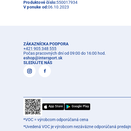
Produktové číslo:
550017934
V ponuke od:
06.10.2023
ZÁKAZNÍCKA PODPORA
+421 905 348 555
Počas pracovných dní od 09:00 do 16:00 hod.
eshop
@
intersport.sk
SLEDUJTE NÁS
App Store
Google Play
*VOC = výrobcom odporúčaná cena
*Uvedená VOC je výrobcom nezáväzne odporúčaná predajn