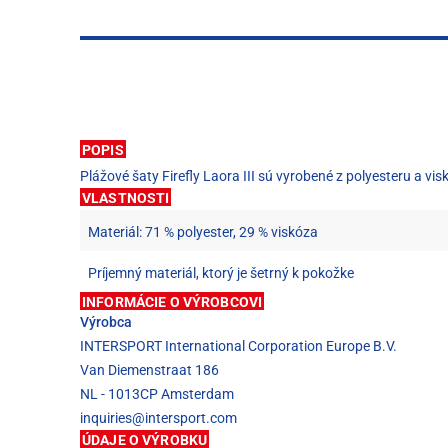
POPIS
Plážové šaty Firefly Laora III sú vyrobené z polyesteru a vis
VLASTNOSTI
Materiál: 71 % polyester, 29 % viskóza
Príjemný materiál, ktorý je šetrný k pokožke
INFORMÁCIE O VÝROBCOVI
Výrobca
INTERSPORT International Corporation Europe B.V.
Van Diemenstraat 186
NL - 1013CP Amsterdam
inquiries@intersport.com
ÚDAJE O VÝROBKU