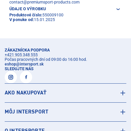
contact@premiumsport-products.com
ÚDAJE O VÝROBKU
Produktové číslo:
550009100
V ponuke od:
15.01.2025
ZÁKAZNÍCKA PODPORA
+421 905 348 555
Počas pracovných dní od 09:00 do 16:00 hod.
eshop
@
intersport.sk
SLEDUJTE NÁS
AKO NAKUPOVAŤ
MÔJ INTERSPORT
O INTERSPORTE