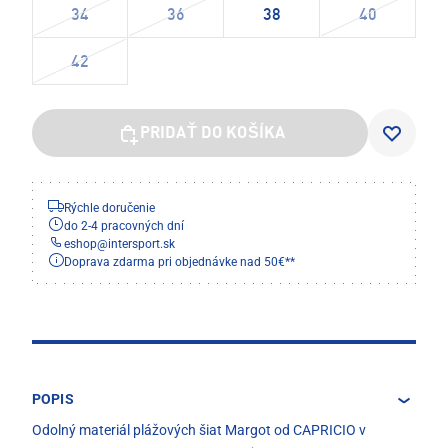
34
36
38
40
42
PRIDAŤ DO KOŠÍKA
Rýchle doručenie
do 2-4 pracovných dní
eshop
@
intersport.sk
Doprava zdarma pri objednávke nad 50€**
POPIS
Odolný materiál plážových šiat Margot od CAPRICIO v