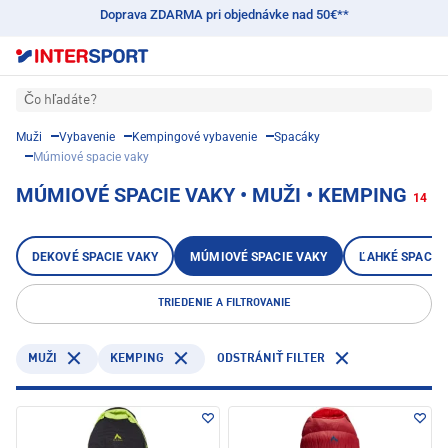
Doprava ZDARMA pri objednávke nad 50€**
Čo hľadáte?
Muži
Vybavenie
Kempingové vybavenie
Spacáky
Múmiové spacie vaky
MÚMIOVÉ SPACIE VAKY • MUŽI • KEMPING
14
DEKOVÉ SPACIE VAKY
MÚMIOVÉ SPACIE VAKY
ĽAHKÉ SPACIE
TRIEDENIE A FILTROVANIE
KEMPING
MUŽI
ODSTRÁNIŤ FILTER