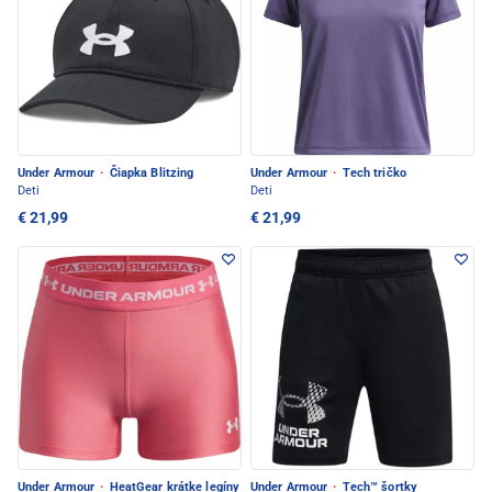
Under Armour
·
Čiapka Blitzing
Under Armour
·
Tech tričko
Deti
Deti
€ 21,99
€ 21,99
Under Armour
·
HeatGear krátke legíny
Under Armour
·
Tech™ šortky