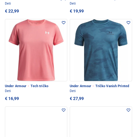
Deti
Deti
€ 22,99
€ 19,99
Under Armour
·
Tech tričko
Under Armour
·
Tričko Vanish Printed
Deti
Deti
€ 16,99
€ 27,99