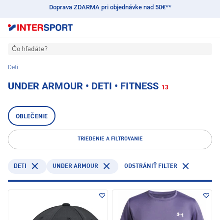
Doprava ZDARMA pri objednávke nad 50€**
Čo hľadáte?
Deti
UNDER ARMOUR • DETI • FITNESS
13
OBLEČENIE
TRIEDENIE A FILTROVANIE
DETI
UNDER ARMOUR
ODSTRÁNIŤ FILTER