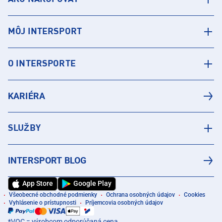
MÔJ INTERSPORT
O INTERSPORTE
KARIÉRA
SLUŽBY
INTERSPORT BLOG
App Store
Google Play
Všeobecné obchodné podmienky
Ochrana osobných údajov
Cookies
Vyhlásenie o prístupnosti
Príjemcovia osobných údajov
*VOC = výrobcom odporúčaná cena