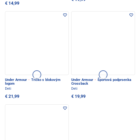
€ 14,99
Under Armour
·
Tričko s blokovým
Under Armour
·
Športová podprsenka
logom
Crossback
Deti
Deti
€ 21,99
€ 19,99