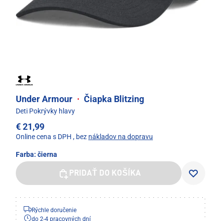
Under Armour
·
Čiapka Blitzing
Deti Pokrývky hlavy
€ 21,99
Online cena s DPH
, bez
nákladov na dopravu
Farba:
čierna
PRIDAŤ DO KOŠÍKA
Rýchle doručenie
do 2-4 pracovných dní