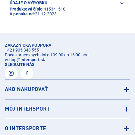
ÚDAJE O VÝROBKU
Produktové číslo:
415341510
V ponuke od:
21.12.2023
ZÁKAZNÍCKA PODPORA
+421 905 348 555
Počas pracovných dní od 09:00 do 16:00 hod.
eshop
@
intersport.sk
SLEDUJTE NÁS
AKO NAKUPOVAŤ
MÔJ INTERSPORT
O INTERSPORTE