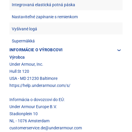
Integrovaná elastická potná páska
Nastaviteľné zapínanie s remienkom
Vyšívané logá
Supermäkká
INFORMÁCIE O VÝROBCOVI
Výrobca
Under Armour, Inc.
Hull St 120
USA - MD 21230 Baltimore
https://help.underarmour.com/s/
Informácia o dovozcovi do EÚ:
Under Armour Europe B.V.
Stadionplein 10
NL - 1076 Amsterdam
customerservice.de@underarmour.com