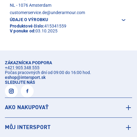
NL - 1076 Amsterdam
customerservice.de@underarmour.com
ÚDAJE O VÝROBKU
Produktové číslo:
415341559
V ponuke od:
03.10.2025
ZÁKAZNÍCKA PODPORA
+421 905 348 555
Počas pracovných dní od 09:00 do 16:00 hod.
eshop
@
intersport.sk
SLEDUJTE NÁS
AKO NAKUPOVAŤ
MÔJ INTERSPORT