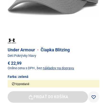
Under Armour
·
Čiapka Blitzing
Deti Pokrývky hlavy
€ 22,99
Online cena s DPH
, bez
nákladov na dopravu
Farba:
zelená
Vypredané
PRIDAŤ DO KOŠÍKA