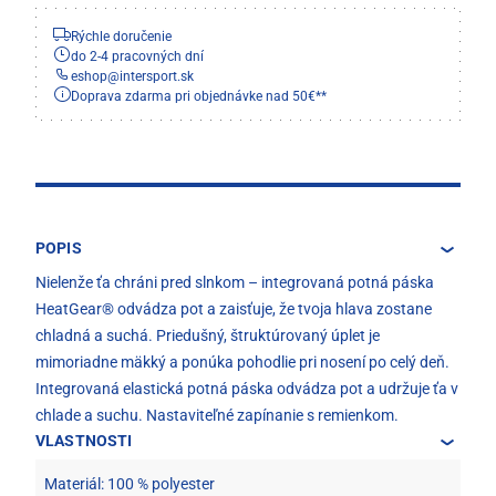
Rýchle doručenie
do 2-4 pracovných dní
eshop
@
intersport.sk
Doprava zdarma pri objednávke nad 50€**
POPIS
Nielenže ťa chráni pred slnkom – integrovaná potná páska
HeatGear® odvádza pot a zaisťuje, že tvoja hlava zostane
chladná a suchá. Priedušný, štruktúrovaný úplet je
mimoriadne mäkký a ponúka pohodlie pri nosení po celý deň.
Integrovaná elastická potná páska odvádza pot a udržuje ťa v
chlade a suchu. Nastaviteľné zapínanie s remienkom.
VLASTNOSTI
Materiál: 100 % polyester