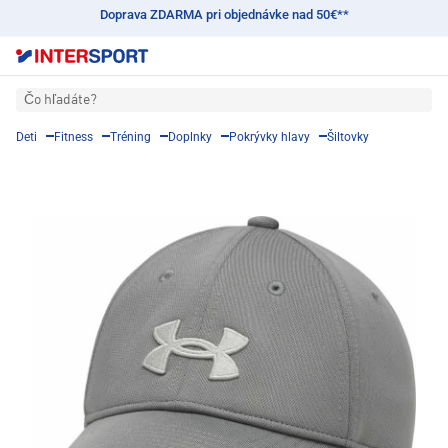
Doprava ZDARMA pri objednávke nad 50€**
Čo hľadáte?
Deti
Fitness
Tréning
Doplnky
Pokrývky hlavy
Šiltovky