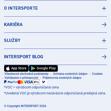
O INTERSPORTE
KARIÉRA
SLUŽBY
INTERSPORT BLOG
App Store
Google Play
Všeobecné obchodné podmienky
Ochrana osobných údajov
Cookies
Vyhlásenie o prístupnosti
Príjemcovia osobných údajov
*VOC = výrobcom odporúčaná cena
*Uvedená VOC je výrobcom nezáväzne odporúčaná predajná cena.
© Copyright INTERSPORT 2026