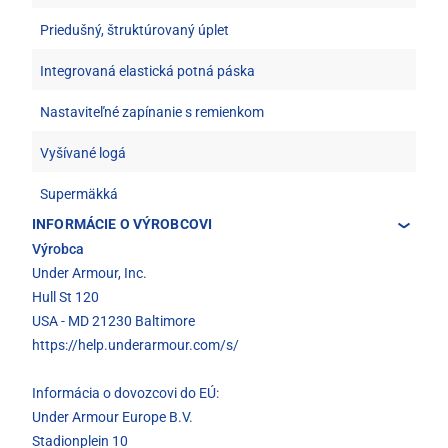
Priedušný, štruktúrovaný úplet
Integrovaná elastická potná páska
Nastaviteľné zapínanie s remienkom
Vyšívané logá
Supermäkká
INFORMÁCIE O VÝROBCOVI
Výrobca
Under Armour, Inc.
Hull St 120
USA - MD 21230 Baltimore
https://help.underarmour.com/s/
Informácia o dovozcovi do EÚ:
Under Armour Europe B.V.
Stadionplein 10