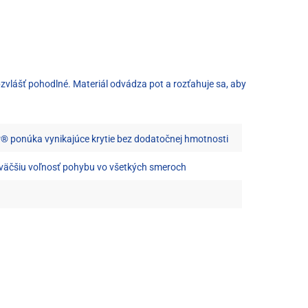
 obzvlášť pohodlné. Materiál odvádza pot a rozťahuje sa, aby
® ponúka vynikajúce krytie bez dodatočnej hmotnosti
e väčšiu voľnosť pohybu vo všetkých smeroch