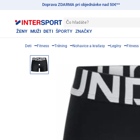
Doprava ZDARMA pri objednávke nad 50€**
Čo hľadáte?
ŽENY
MUŽI
DETI
ŠPORTY
ZNAČKY
Deti
Fitness
Tréning
Nohavice a kraťasy
Legíny
Fitness 