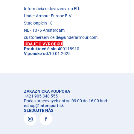
Informácia o dovozcovi do EÚ:
Under Armour Europe B.V.
Stadionplein 10
NL - 1076 Amsterdam
customerservice.de@underarmour.com
ÚDAJE O VÝROBKU
Produktové číslo:
400118910
V ponuke od:
10.01.2025
ZÁKAZNÍCKA PODPORA
+421 905 348 555
Počas pracovných dní od 09:00 do 16:00 hod.
eshop
@
intersport.sk
SLEDUJTE NÁS