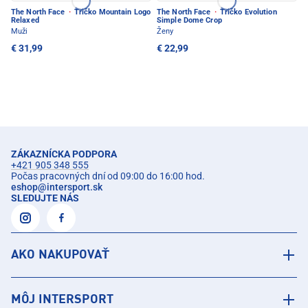
The North Face
·
Tričko Mountain Logo
The North Face
·
Tričko Evolution
Relaxed
Simple Dome Crop
Muži
Ženy
€ 31,99
€ 22,99
ZÁKAZNÍCKA PODPORA
+421 905 348 555
Počas pracovných dní od 09:00 do 16:00 hod.
eshop
@
intersport.sk
SLEDUJTE NÁS
AKO NAKUPOVAŤ
MÔJ INTERSPORT