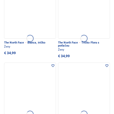
The North Face
·
Blanca, tričko
The North Face
·
Tričko Flora s
potlačou
Ženy
Ženy
€ 34,99
€ 34,99