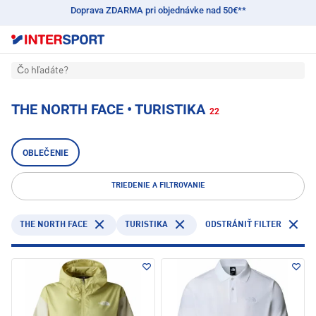
Doprava ZDARMA pri objednávke nad 50€**
Čo hľadáte?
THE NORTH FACE • TURISTIKA
22
OBLEČENIE
TRIEDENIE A FILTROVANIE
THE NORTH FACE
TURISTIKA
ODSTRÁNIŤ FILTER