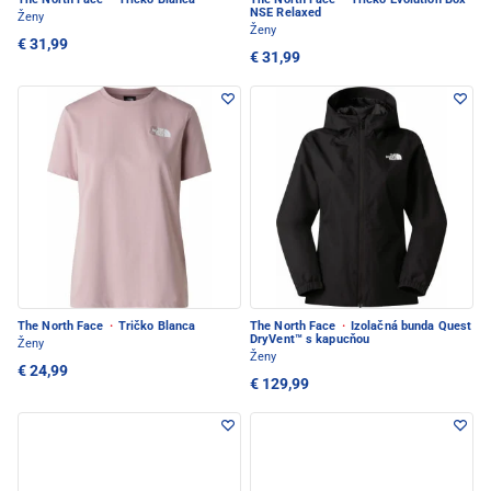
NSE Relaxed
Ženy
Ženy
€ 31,99
€ 31,99
The North Face
·
Tričko Blanca
The North Face
·
Izolačná bunda Quest
DryVent™ s kapucňou
Ženy
Ženy
€ 24,99
€ 129,99