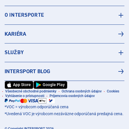
O INTERSPORTE
KARIÉRA
SLUŽBY
INTERSPORT BLOG
App Store
Google Play
Všeobecné obchodné podmienky
Ochrana osobných údajov
Cookies
Vyhlásenie o prístupnosti
Príjemcovia osobných údajov
*VOC = výrobcom odporúčaná cena
*Uvedená VOC je výrobcom nezáväzne odporúčaná predajná cena.
© Copyright INTERSPORT 2026