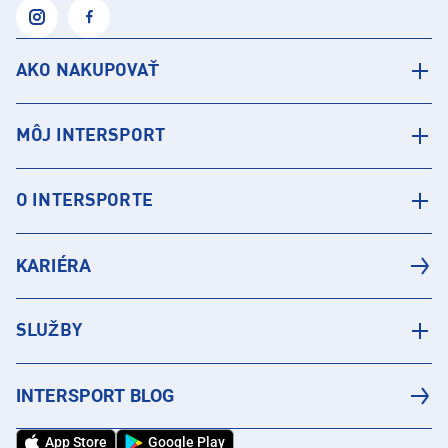
AKO NAKUPOVAŤ
MÔJ INTERSPORT
O INTERSPORTE
KARIÉRA
SLUŽBY
INTERSPORT BLOG
App Store
Google Play