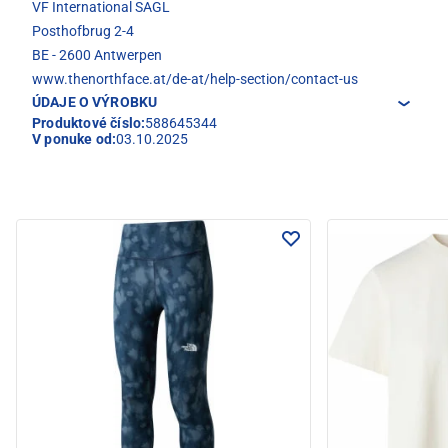
VF International SAGL
Posthofbrug 2-4
BE - 2600 Antwerpen
www.thenorthface.at/de-at/help-section/contact-us
ÚDAJE O VÝROBKU
Produktové číslo:
588645344
V ponuke od:
03.10.2025