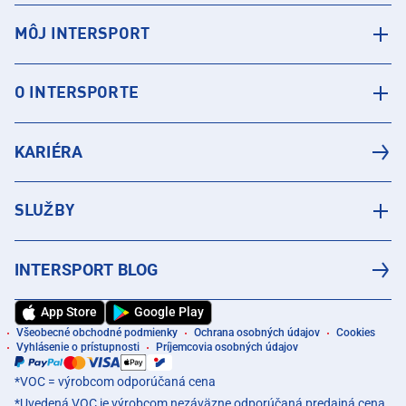
MÔJ INTERSPORT
O INTERSPORTE
KARIÉRA
SLUŽBY
INTERSPORT BLOG
App Store
Google Play
Všeobecné obchodné podmienky
Ochrana osobných údajov
Cookies
Vyhlásenie o prístupnosti
Príjemcovia osobných údajov
*VOC = výrobcom odporúčaná cena
*Uvedená VOC je výrobcom nezáväzne odporúčaná predajná cena.