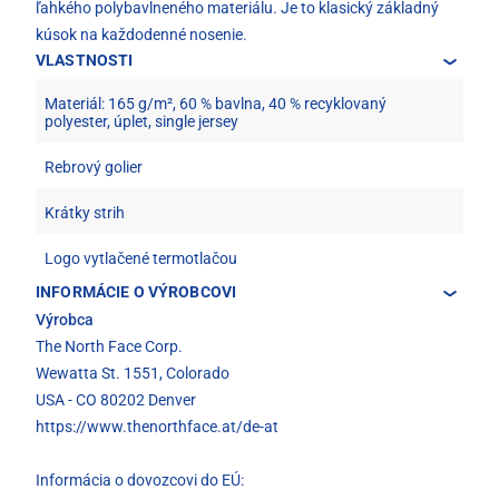
ľahkého polybavlneného materiálu. Je to klasický základný
kúsok na každodenné nosenie.
VLASTNOSTI
Materiál: 165 g/m², 60 % bavlna, 40 % recyklovaný
polyester, úplet, single jersey
Rebrový golier
Krátky strih
Logo vytlačené termotlačou
INFORMÁCIE O VÝROBCOVI
Výrobca
The North Face Corp.
Wewatta St. 1551, Colorado
USA - CO 80202 Denver
https://www.thenorthface.at/de-at
Informácia o dovozcovi do EÚ: