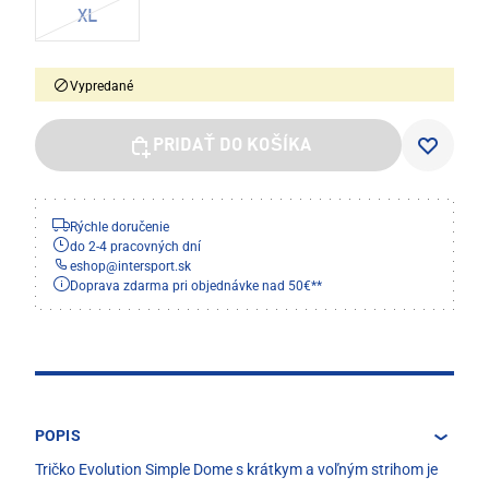
XL
Vypredané
PRIDAŤ DO KOŠÍKA
Rýchle doručenie
do 2-4 pracovných dní
eshop
@
intersport.sk
Doprava zdarma pri objednávke nad 50€**
POPIS
Tričko Evolution Simple Dome s krátkym a voľným strihom je