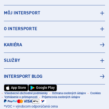
MÔJ INTERSPORT
O INTERSPORTE
KARIÉRA
SLUŽBY
INTERSPORT BLOG
App Store
Google Play
Všeobecné obchodné podmienky
Ochrana osobných údajov
Cookies
Vyhlásenie o prístupnosti
Príjemcovia osobných údajov
*VOC = výrobcom odporúčaná cena