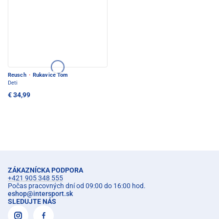
Reusch
·
Rukavice Tom
Deti
€ 34,99
ZÁKAZNÍCKA PODPORA
+421 905 348 555
Počas pracovných dní od 09:00 do 16:00 hod.
eshop
@
intersport.sk
SLEDUJTE NÁS