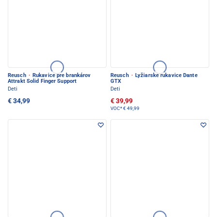
Reusch
·
Rukavice pre brankárov
Reusch
·
Lyžiarske rukavice Dante
Attrakt Solid Finger Support
GTX
Deti
Deti
€ 34,99
€ 39,99
VOC*
€ 49,99