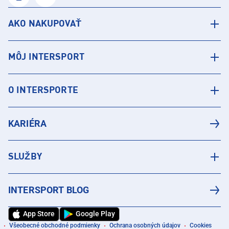
AKO NAKUPOVAŤ
MÔJ INTERSPORT
O INTERSPORTE
KARIÉRA
SLUŽBY
INTERSPORT BLOG
App Store
Google Play
Všeobecné obchodné podmienky
Ochrana osobných údajov
Cookies