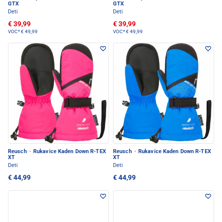
GTX
GTX
Deti
Deti
€ 39,99
€ 39,99
VOC*
€ 49,99
VOC*
€ 49,99
Reusch
·
Rukavice Kaden Down R-TEX
Reusch
·
Rukavice Kaden Down R-TEX
XT
XT
Deti
Deti
€ 44,99
€ 44,99