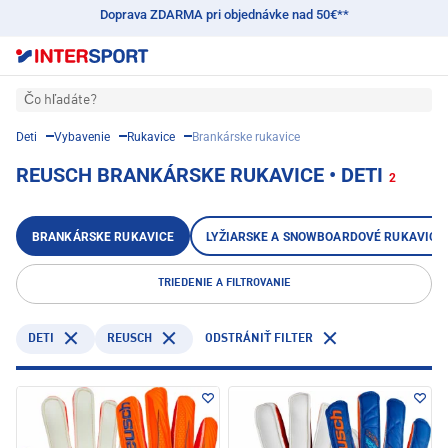
Doprava ZDARMA pri objednávke nad 50€**
Čo hľadáte?
Deti
Vybavenie
Rukavice
Brankárske rukavice
REUSCH BRANKÁRSKE RUKAVICE • DETI
2
BRANKÁRSKE RUKAVICE
LYŽIARSKE A SNOWBOARDOVÉ RUKAVICE
TRIEDENIE A FILTROVANIE
DETI
REUSCH
ODSTRÁNIŤ FILTER