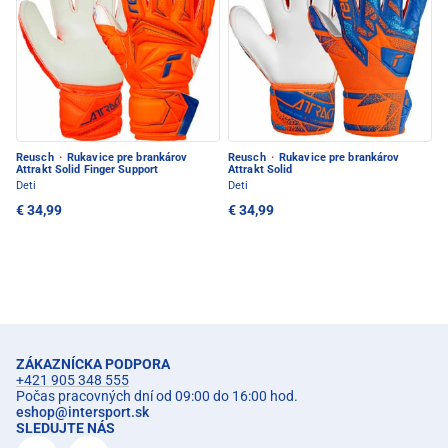
Reusch
·
Rukavice pre brankárov
Reusch
·
Rukavice pre brankárov
Attrakt Solid Finger Support
Attrakt Solid
Deti
Deti
€ 34,99
€ 34,99
ZÁKAZNÍCKA PODPORA
+421 905 348 555
Počas pracovných dní od 09:00 do 16:00 hod.
eshop
@
intersport.sk
SLEDUJTE NÁS