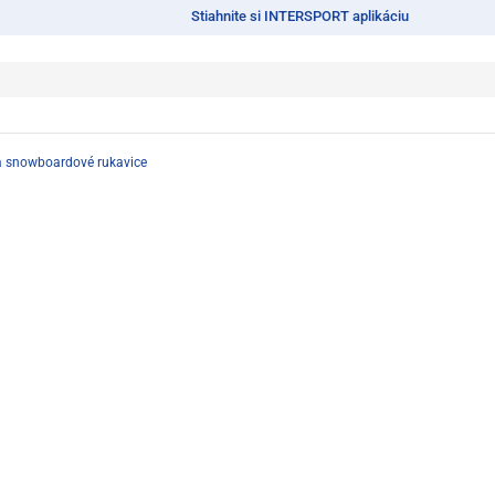
Stiahnite si INTERSPORT aplikáciu
 a snowboardové rukavice