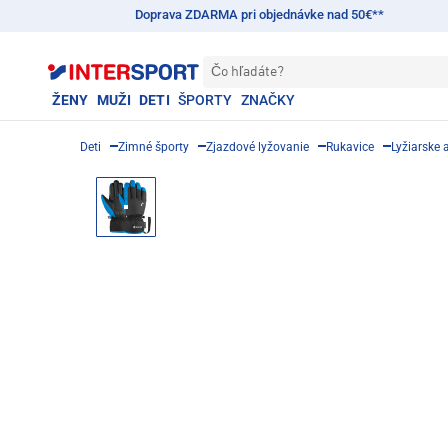
Doprava ZDARMA pri objednávke nad 50€**
Čo hľadáte?
ŽENY
MUŽI
DETI
ŠPORTY
ZNAČKY
Deti
Zimné športy
Zjazdové lyžovanie
Rukavice
Lyžiarske