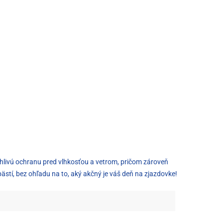
ahlivú ochranu pred vlhkosťou a vetrom, pričom zároveň
pästí, bez ohľadu na to, aký akčný je váš deň na zjazdovke!