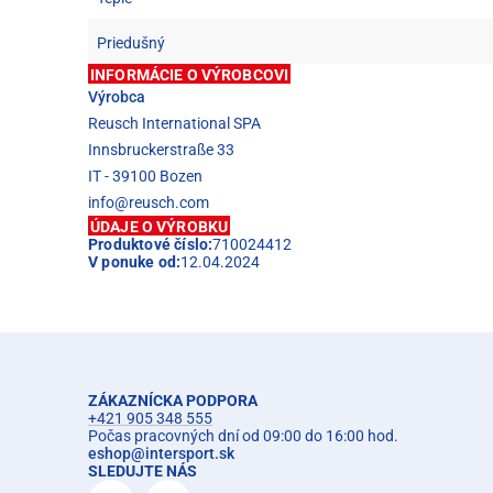
Priedušný
INFORMÁCIE O VÝROBCOVI
Výrobca
Reusch International SPA
Innsbruckerstraße 33
IT - 39100 Bozen
info@reusch.com
ÚDAJE O VÝROBKU
Produktové číslo:
710024412
V ponuke od:
12.04.2024
ZÁKAZNÍCKA PODPORA
+421 905 348 555
Počas pracovných dní od 09:00 do 16:00 hod.
eshop
@
intersport.sk
SLEDUJTE NÁS