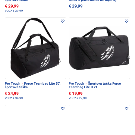
€ 29,99
€ 29,99
VOC*
€ 39,99
Pro Touch
·
Force Teambag Lite 57,
Pro Touch
·
Športová taška Force
športová taška
Teambag Lite II 21
€ 24,99
€ 19,99
VOC*
€ 34,99
VOC*
€ 29,99