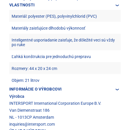
VLASTNOSTI
Materiál: polyester (PES), polyvinylchlorid (PVC)
Materiály zaisťujúce dlhodobú výkonnosť
Inteligentné usporiadanie zaisťuje, že dôležité veci sú vždy
po ruke
Ľahká konštrukcia pre jednoduchú prepravu
Rozmery: 44 x 20 x 24 cm
Objem: 21 litrov
INFORMÁCIE O VÝROBCOVI
Výrobca
INTERSPORT International Corporation Europe B.V.
Van Diemenstraat 186
NL - 1013CP Amsterdam
inquiries@intersport.com