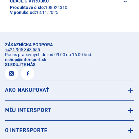
ÚDAJE O VÝROBKU
Produktové číslo:
108024310
V ponuke od:
13.11.2025
ZÁKAZNÍCKA PODPORA
+421 905 348 555
Počas pracovných dní od 09:00 do 16:00 hod.
eshop
@
intersport.sk
SLEDUJTE NÁS
AKO NAKUPOVAŤ
MÔJ INTERSPORT
O INTERSPORTE