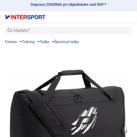
Doprava ZDARMA pri objednávke nad 50€**
Čo hľadáte?
Fitness
Tréning
Tašky
Športové tašky