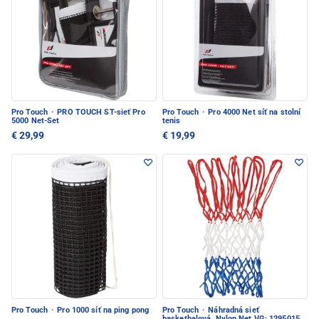
Pro Touch
·
PRO TOUCH ST-sieť Pro
Pro Touch
·
Pro 4000 Net síť na stolní
5000 Net-Set
tenis
€ 29,99
€ 19,99
Pro Touch
·
Pro 1000 síť na ping pong
Pro Touch
·
Náhradná sieť
basketbalová, Nylon Net VG: 1295015