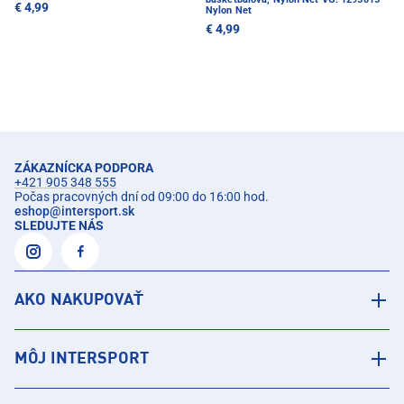
€ 4,99
Nylon Net
€ 4,99
ZÁKAZNÍCKA PODPORA
+421 905 348 555
Počas pracovných dní od 09:00 do 16:00 hod.
eshop
@
intersport.sk
SLEDUJTE NÁS
AKO NAKUPOVAŤ
MÔJ INTERSPORT