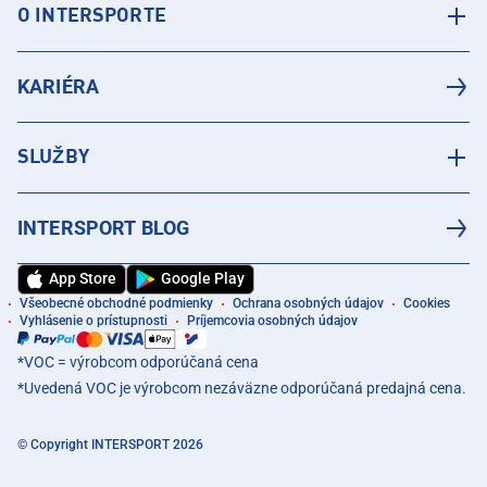
O INTERSPORTE
KARIÉRA
SLUŽBY
INTERSPORT BLOG
App Store
Google Play
Všeobecné obchodné podmienky
Ochrana osobných údajov
Cookies
Vyhlásenie o prístupnosti
Príjemcovia osobných údajov
*VOC = výrobcom odporúčaná cena
*Uvedená VOC je výrobcom nezáväzne odporúčaná predajná cena.
© Copyright INTERSPORT 2026