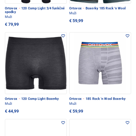
Ortovox
·
120 Comp Light 3/4 funkčné
Ortovox
·
Boxerky 185 Rock 'n Wool
spodky
Muži
Muži
€ 59,99
€ 79,99
Ortovox
·
120 Comp Light Boxerky
Ortovox
·
185 Rock 'n Wool Boxerky
Muži
Muži
€ 44,99
€ 59,99