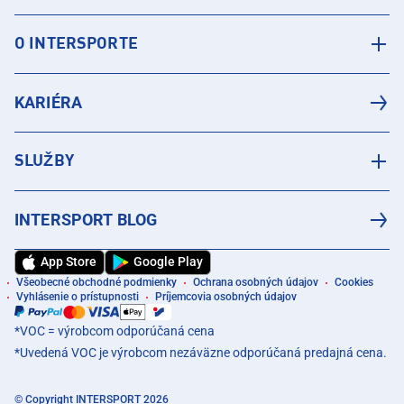
O INTERSPORTE
KARIÉRA
SLUŽBY
INTERSPORT BLOG
App Store
Google Play
Všeobecné obchodné podmienky
Ochrana osobných údajov
Cookies
Vyhlásenie o prístupnosti
Príjemcovia osobných údajov
*VOC = výrobcom odporúčaná cena
*Uvedená VOC je výrobcom nezáväzne odporúčaná predajná cena.
© Copyright INTERSPORT 2026