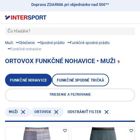
Doprava ZDARMA pri objednávke nad 50€**
Čo hľadáte?
Muži
Oblečenie
Spodné prádlo
Funkčné spodné prádlo
Funkčné nohavice
ORTOVOX FUNKČNÉ NOHAVICE • MUŽI
9
FUNKČNÉ NOHAVICE
FUNKČNÉ SPODNÉ TRIČKÁ
TRIEDENIE A FILTROVANIE
ORTOVOX
MUŽI
ODSTRÁNIŤ FILTER