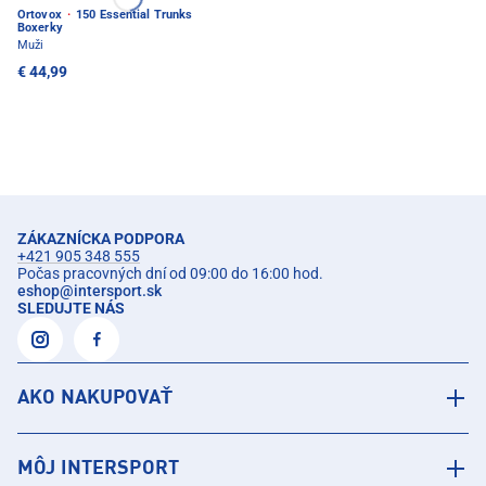
Ortovox
·
150 Essential Trunks
Boxerky
Muži
€ 44,99
ZÁKAZNÍCKA PODPORA
+421 905 348 555
Počas pracovných dní od 09:00 do 16:00 hod.
eshop
@
intersport.sk
SLEDUJTE NÁS
AKO NAKUPOVAŤ
MÔJ INTERSPORT