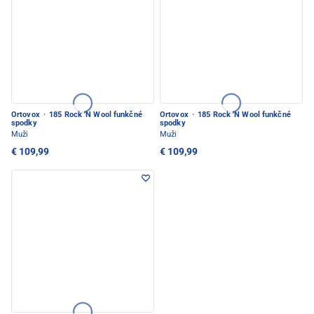
Ortovox
·
185 Rock 'N Wool funkčné
Ortovox
·
185 Rock 'N Wool funkčné
spodky
spodky
Muži
Muži
€ 109,99
€ 109,99